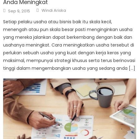
Anda Meningkat
Author
Posted
Windi Ariska
Sep 9, 2015
on
Setiap pelaku usaha atau bisnis baik itu skala kecil,
menengah atau pun skala besar pasti menginginkan usaha
yang mereka jalankan dapat berkembang dengan baik dan
usahanya meningkat. Cara meningkatkan usaha tersebut di
perlukan sebuah usaha yang kuat dengan kerja keras yang
maksimal, mempunyai strategi khusus serta terus berinovasi
tinggi dalam mengembangkan usaha yang sedang anda […]