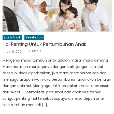
ibu & Anak
Kesehatan
Hal Penting Untuk Pertumbuhan Anak
Author
Posted
Bisnis
Jul 6, 2021
on
Mengenai masa tumbuh anak adalah masa-masa dimana
Mam haruslah menjaganya dengan baik. jangan sampai
masa ini tidak diperhatikan, jika mam memperhatikan dan
menjaga asupannya maka pertumbuhan anak akan berjalan
dengan optimal. Mengingat ini merupakan masa keemasan
dari sikecil. Optimalisasi pertumbuhan anak ini sifatnya
sangat penting, hal tersebut supaya di masa depan anak
bisa tumbuh menjadi […]