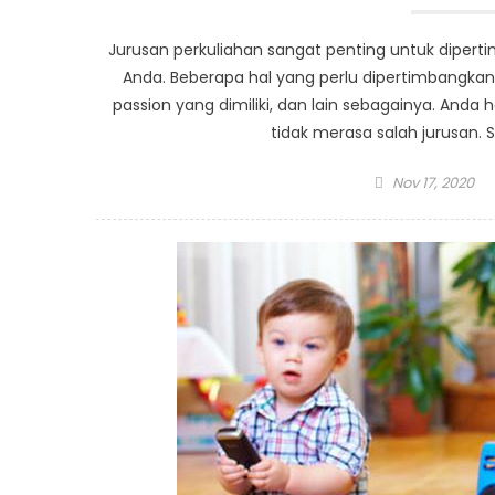
Jurusan perkuliahan sangat penting untuk dipe
Anda. Beberapa hal yang perlu dipertimbangkan s
passion yang dimiliki, dan lain sebagainya. And
tidak merasa salah jurusan. S
Posted
Nov 17, 2020
on