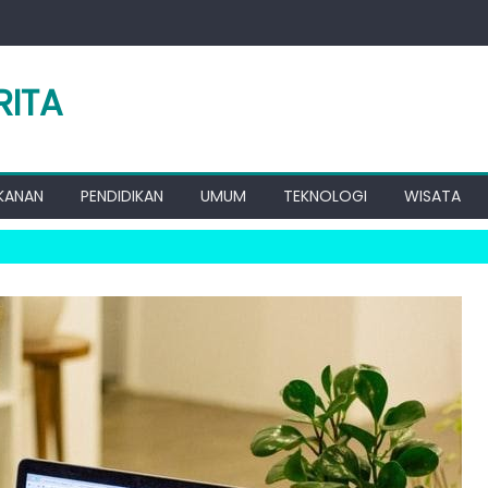
RITA
KANAN
PENDIDIKAN
UMUM
TEKNOLOGI
WISATA