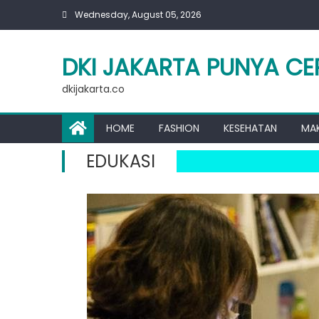
Skip
Wednesday, August 05, 2026
to
content
DKI JAKARTA PUNYA CE
dkijakarta.co
HOME
FASHION
KESEHATAN
MA
EDUKASI