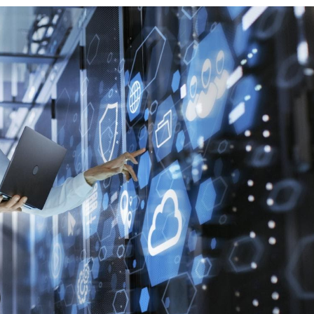
Perkembangan
Otak
Anak