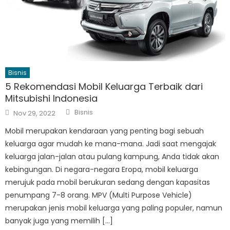
Bisnis
5 Rekomendasi Mobil Keluarga Terbaik dari
Mitsubishi Indonesia
Author
Posted
Bisnis
Nov 29, 2022
on
Mobil merupakan kendaraan yang penting bagi sebuah
keluarga agar mudah ke mana-mana. Jadi saat mengajak
keluarga jalan-jalan atau pulang kampung, Anda tidak akan
kebingungan. Di negara-negara Eropa, mobil keluarga
merujuk pada mobil berukuran sedang dengan kapasitas
penumpang 7-8 orang. MPV (Multi Purpose Vehicle)
merupakan jenis mobil keluarga yang paling populer, namun
banyak juga yang memilih […]