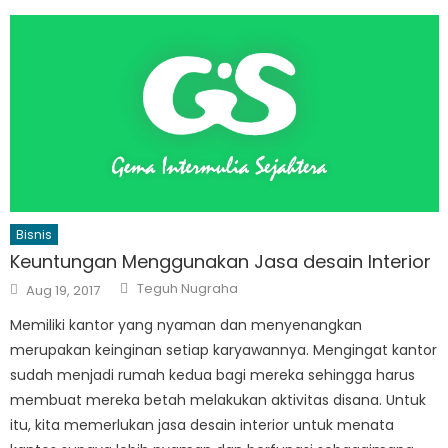
Bisnis
Keuntungan Menggunakan Jasa desain Interior
Author
Posted
Teguh Nugraha
Aug 19, 2017
on
Memiliki kantor yang nyaman dan menyenangkan
merupakan keinginan setiap karyawannya. Mengingat kantor
sudah menjadi rumah kedua bagi mereka sehingga harus
membuat mereka betah melakukan aktivitas disana. Untuk
itu, kita memerlukan jasa desain interior untuk menata