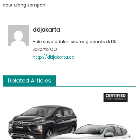
daur ulang sampah
dkijakarta
Halo saya adalah seorang penulis di DKI
Jakarta CO
http://dkijakarta.co
Related Articles