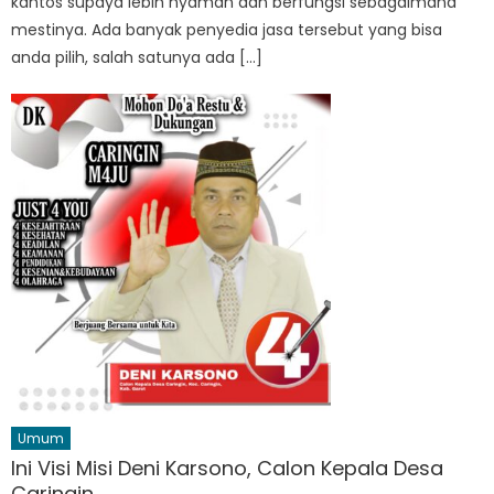
kantos supaya lebih nyaman dan berfungsi sebagaimana
mestinya. Ada banyak penyedia jasa tersebut yang bisa
anda pilih, salah satunya ada […]
Umum
Ini Visi Misi Deni Karsono, Calon Kepala Desa
Caringin