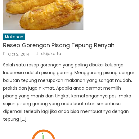
Makanan
Resep Gorengan Pisang Tepung Renyah
Author
Posted
dkijakarta
Oct 2, 2014
on
Salah satu resep gorengan yang paling disukai keluarga
Indonesia adalah pisang goreng. Menggoreng pisang dengan
balutan tepung merupakan makanan yang sangat mudah,
praktis dan juga nikmat. Apabila anda cermat memilih
pisang yang manis dan tingkat kematangannya pas, maka
sajian pisang goreng yang anda buat akan senantiasa
digemari terlebih lagi jika anda bisa membuatnya dengan
tepung […]