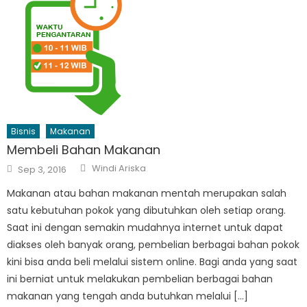
Bisnis
Makanan
Membeli Bahan Makanan
Author
Posted
Windi Ariska
Sep 3, 2016
on
Makanan atau bahan makanan mentah merupakan salah
satu kebutuhan pokok yang dibutuhkan oleh setiap orang.
Saat ini dengan semakin mudahnya internet untuk dapat
diakses oleh banyak orang, pembelian berbagai bahan pokok
kini bisa anda beli melalui sistem online. Bagi anda yang saat
ini berniat untuk melakukan pembelian berbagai bahan
makanan yang tengah anda butuhkan melalui […]