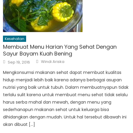
Kesehatan
Membuat Menu Harian Yang Sehat Dengan
Sayur Bayam Kuah Bening
Author
Posted
Windi Ariska
Sep 19, 2016
on
Mengkonsumsi makanan sehat dapat membuat kualitas
hidup menjadi lebih baik karena adanya berbagai asupan
nutrisi yang baik untuk tubuh. Dalam membuatnyapun tidak
terlalu sulit karena untuk membuat menu sehat tidak selalu
harus serba mahal dan mewah, dengan menu yang
sederhanapun makanan sehat untuk keluarga bisa
dihidangkan dengan mudah. Untuk hal tersebut dibawah ini
akan dibuat […]