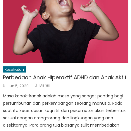
Kesehatan
Perbedaan Anak Hiperaktif ADHD dan Anak Aktif
Author
Posted
Bisnis
Jun 5, 2020
on
Masa kanak-kanak adalah masa yang sangat penting bagi
pertumbuhan dan perkembangan seorang manusia. Pada
saat itu kecerdasan kognitif dan psikomotor akan terbentuk
sesuai dengan orang-orang dan lingkungan yang ada
disekitarnya. Para orang tua biasanya sulit membedakan