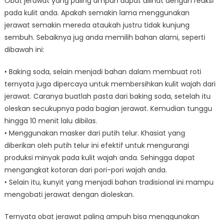
Obat jerawat yang paling ampuh dapat dilihat dengan reaksi
pada kulit anda. Apakah semakin lama menggunakan
jerawat semakin mereda ataukah justru tidak kunjung
sembuh. Sebaiknya jug anda memilih bahan alami, seperti
dibawah ini:
• Baking soda, selain menjadi bahan dalam membuat roti
ternyata juga dipercaya untuk membersihkan kulit wajah dari
jerawat. Caranya buatlah pasta dari baking soda, setelah itu
oleskan secukupnya pada bagian jerawat. Kemudian tunggu
hingga 10 menit lalu dibilas.
• Menggunakan masker dari putih telur. Khasiat yang
diberikan oleh putih telur ini efektif untuk mengurangi
produksi minyak pada kulit wajah anda. Sehingga dapat
mengangkat kotoran dari pori-pori wajah anda.
• Selain itu, kunyit yang menjadi bahan tradisional ini mampu
mengobati jerawat dengan dioleskan.
Ternyata obat jerawat paling ampuh bisa menggunakan