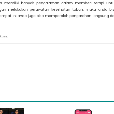
na memiliki banyak pengalaman dalam memberi terapi unt
ngan melakukan perawatan kesehatan tubuh, maka anda bi
Ditempat ini anda juga bisa memperoleh pengarahan langsung da
akang