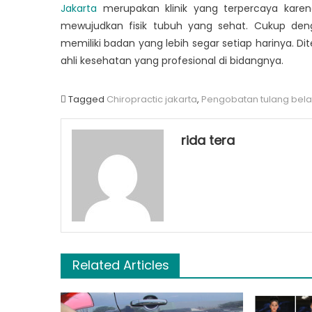
Jakarta
merupakan klinik yang terpercaya kare
mewujudkan fisik tubuh yang sehat. Cukup de
memiliki badan yang lebih segar setiap harinya. 
ahli kesehatan yang profesional di bidangnya.
Tagged
Chiropractic jakarta
,
Pengobatan tulang bel
rida tera
Related Articles