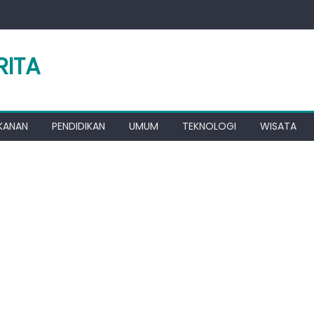
RITA
KANAN
PENDIDIKAN
UMUM
TEKNOLOGI
WISATA