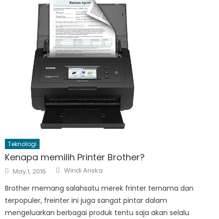
Teknologi
Kenapa memilih Printer Brother?
Author
Posted
Windi Ariska
May 1, 2016
on
Brother memang salahsatu merek frinter ternama dan
terpopuler, freinter ini juga sangat pintar dalam
mengeluarkan berbagai produk tentu saja akan selalu