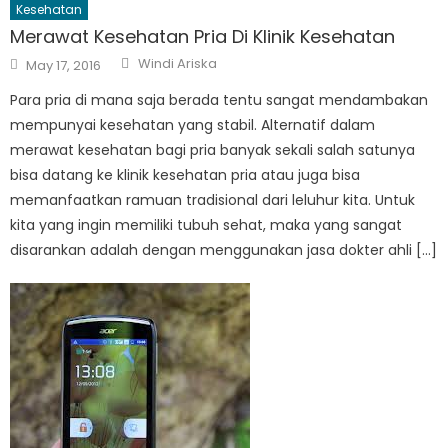
Kesehatan
Merawat Kesehatan Pria Di Klinik Kesehatan
Author
Posted
Windi Ariska
May 17, 2016
on
Para pria di mana saja berada tentu sangat mendambakan
mempunyai kesehatan yang stabil. Alternatif dalam
merawat kesehatan bagi pria banyak sekali salah satunya
bisa datang ke klinik kesehatan pria atau juga bisa
memanfaatkan ramuan tradisional dari leluhur kita. Untuk
kita yang ingin memiliki tubuh sehat, maka yang sangat
disarankan adalah dengan menggunakan jasa dokter ahli […]