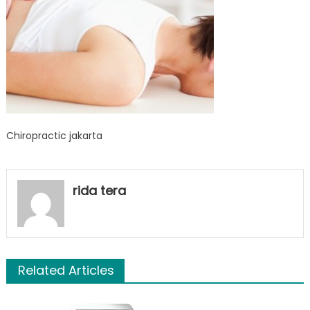
Chiropractic jakarta
rida tera
Related Articles