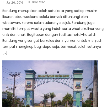
Author
Posted
rida tera
Jul 26, 2016
on
Bandung merupakan salah satu kota yang setiap musim
liburan atau weekend selalu banyak dikunjungi oleh
wisatawan, karena selain udaranya sejuk, Bandung juga
memiliki tempat wisata yang indah serta wisata kuliner yang
unik dan enak. Begitupun dengan fasilitas hotel-hotel di
Bandung yang sangat berkelas dan nyaman untuk menjadi
tempat menginap bagi siapa saja, termasuk salah satunya
[…]