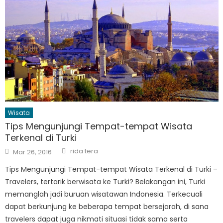
Wisata
Tips Mengunjungi Tempat-tempat Wisata
Terkenal di Turki
Author
Posted
rida tera
Mar 26, 2016
on
Tips Mengunjungi Tempat-tempat Wisata Terkenal di Turki –
Travelers, tertarik berwisata ke Turki? Belakangan ini, Turki
memanglah jadi buruan wisatawan Indonesia. Terkecuali
dapat berkunjung ke beberapa tempat bersejarah, di sana
travelers dapat juga nikmati situasi tidak sama serta