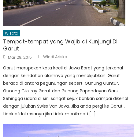
Wisata
Tempat-tempat yang Wajib di Kunjungi Di
Garut
Author
Posted
Windi Ariska
Mar 28, 2015
on
Garut merupakan kota kecil di Jawa Barat yang terkenal
dengan keindahan alamnya yang menakjubkan. Garut
berada di antara pegunungan seperti Gunung Guntur,
Gunung Cikuray Garut dan Gunung Papandayan Garut.
Sehingga udara di sini sangat sejuk bahkan sampai dikenal
dengan julukan Swiss Van Java. Jika anda pergi ke Garut ,
tidak afdol rasanya jika tidak menikmati […]