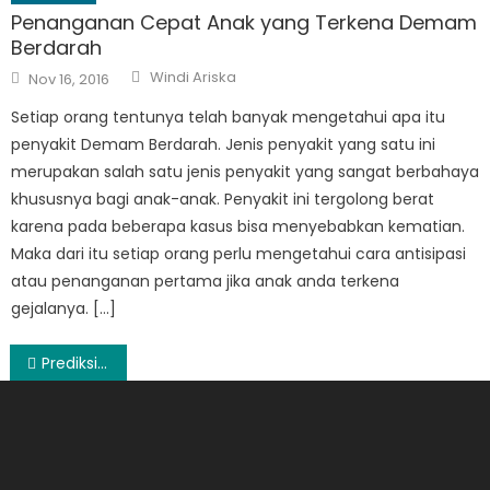
Penanganan Cepat Anak yang Terkena Demam
Berdarah
Author
Posted
Windi Ariska
Nov 16, 2016
on
Setiap orang tentunya telah banyak mengetahui apa itu
penyakit Demam Berdarah. Jenis penyakit yang satu ini
merupakan salah satu jenis penyakit yang sangat berbahaya
khususnya bagi anak-anak. Penyakit ini tergolong berat
karena pada beberapa kasus bisa menyebabkan kematian.
Maka dari itu setiap orang perlu mengetahui cara antisipasi
atau penanganan pertama jika anak anda terkena
gejalanya. […]
Post
Prediksi Bola Jitu : AS Roma vs Fiorentina 20 Maret 2015
navigation