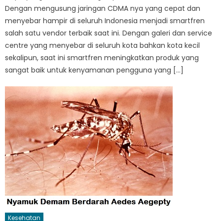
Dengan mengusung jaringan CDMA nya yang cepat dan
menyebar hampir di seluruh Indonesia menjadi smartfren
salah satu vendor terbaik saat ini. Dengan galeri dan service
centre yang menyebar di seluruh kota bahkan kota kecil
sekalipun, saat ini smartfren meningkatkan produk yang
sangat baik untuk kenyamanan pengguna yang […]
Kesehatan