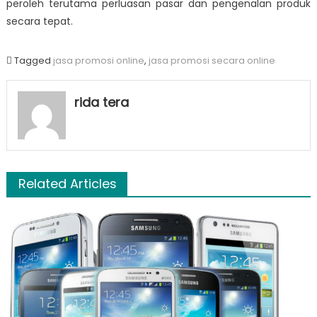
peroleh terutama perluasan pasar dan pengenalan produk
secara tepat.
Tagged
jasa promosi online
,
jasa promosi secara online
rida tera
Related Articles