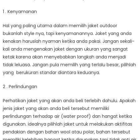
1 . Kenyamanan
Hal yang paling utama dalam memilih jaket outdoor
bukanlah style nya, tapi kenyamanannya. Jaket yang anda
kenakan haruslah nyaman ketika anda pakai. Jangan sekali-
kali anda mengenakan jaket dengan ukuran yang sangat
ketak karena akan menyebabkan langkah anda menjadi
tidak leluasa. Jangan pula memilih yang terlalu besar, pilihlah
yang berukuran standar diantara keduanya.
2 . Perlindungan
Perhatikan jaket yang akan anda beli terlebih dahulu. Apakah
jenis jaket yang akan anda beli tersebut memiliki
perlindungan terhadap air (water proof) dan hangat ketika
digunakan. idealnya pilihlah jaket untuk melakukan aktifitas
pendakian dengan bahan wool atau polar, bahan tersebut
memiliki kelebihan hangat ketika digunakan tapi tidak anti air,