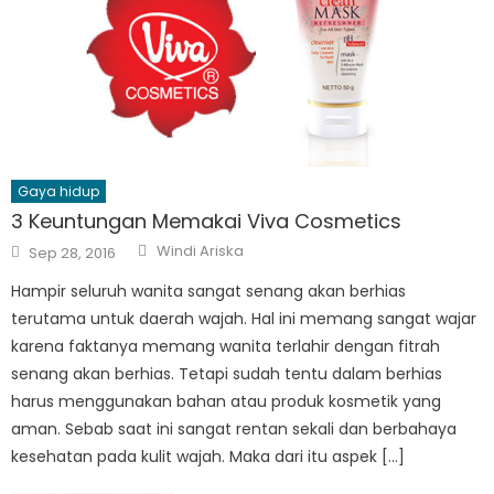
Gaya hidup
3 Keuntungan Memakai Viva Cosmetics
Author
Posted
Windi Ariska
Sep 28, 2016
on
Hampir seluruh wanita sangat senang akan berhias
terutama untuk daerah wajah. Hal ini memang sangat wajar
karena faktanya memang wanita terlahir dengan fitrah
senang akan berhias. Tetapi sudah tentu dalam berhias
harus menggunakan bahan atau produk kosmetik yang
aman. Sebab saat ini sangat rentan sekali dan berbahaya
kesehatan pada kulit wajah. Maka dari itu aspek […]