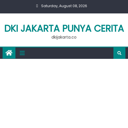
Skip
Saturday, August 08, 2026
to
content
DKI JAKARTA PUNYA CERITA
dkijakarta.co