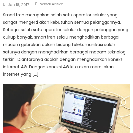
Author
Posted
Windi Ariska
Jan 18, 2017
on
Smartfren merupakan salah satu operator seluler yang
sangat mengerti akan kebutuhan semua pelanggannya.
Sebagai salah satu operator seluler dengan pelanggan yang
cukup banyak, smartfren selalu menghadirkan berbagai
macam gebrakan dalam bidang telekomunikasi salah
satunya dengan menghadirkan berbagai macam teknologi
terkini. Diantaranya adalah dengan menghadirkan koneksi
internet 4G. Dengan koneksi 4G kita akan merasakan
internet yang […]