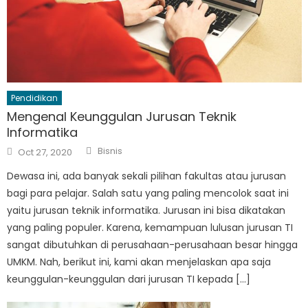
Pendidikan
Mengenal Keunggulan Jurusan Teknik
Informatika
Author
Posted
Bisnis
Oct 27, 2020
on
Dewasa ini, ada banyak sekali pilihan fakultas atau jurusan
bagi para pelajar. Salah satu yang paling mencolok saat ini
yaitu jurusan teknik informatika. Jurusan ini bisa dikatakan
yang paling populer. Karena, kemampuan lulusan jurusan TI
sangat dibutuhkan di perusahaan-perusahaan besar hingga
UMKM. Nah, berikut ini, kami akan menjelaskan apa saja
keunggulan-keunggulan dari jurusan TI kepada […]