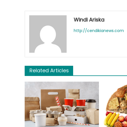
Windi Ariska
http://cendikianews.com
Related Articles