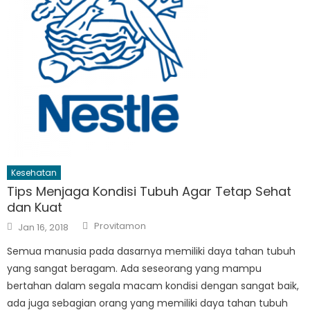
Kesehatan
Tips Menjaga Kondisi Tubuh Agar Tetap Sehat
dan Kuat
Author
Posted
Provitamon
Jan 16, 2018
on
Semua manusia pada dasarnya memiliki daya tahan tubuh
yang sangat beragam. Ada seseorang yang mampu
bertahan dalam segala macam kondisi dengan sangat baik,
ada juga sebagian orang yang memiliki daya tahan tubuh