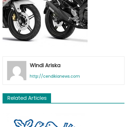
Windi Ariska
http://cendikianews.com
Related Articles