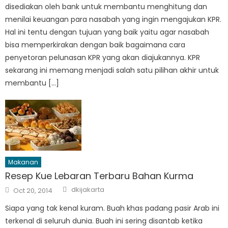
disediakan oleh bank untuk membantu menghitung dan
menilai keuangan para nasabah yang ingin mengajukan KPR.
Hal ini tentu dengan tujuan yang baik yaitu agar nasabah
bisa memperkirakan dengan baik bagaimana cara
penyetoran pelunasan KPR yang akan diajukannya. KPR
sekarang ini memang menjadi salah satu pilihan akhir untuk
membantu […]
Makanan
Resep Kue Lebaran Terbaru Bahan Kurma
Author
Posted
dkijakarta
Oct 20, 2014
on
Siapa yang tak kenal kuram. Buah khas padang pasir Arab ini
terkenal di seluruh dunia. Buah ini sering disantab ketika