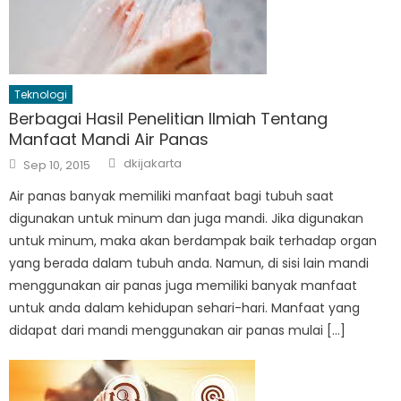
Teknologi
Berbagai Hasil Penelitian Ilmiah Tentang
Manfaat Mandi Air Panas
Author
Posted
dkijakarta
Sep 10, 2015
on
Air panas banyak memiliki manfaat bagi tubuh saat
digunakan untuk minum dan juga mandi. Jika digunakan
untuk minum, maka akan berdampak baik terhadap organ
yang berada dalam tubuh anda. Namun, di sisi lain mandi
menggunakan air panas juga memiliki banyak manfaat
untuk anda dalam kehidupan sehari-hari. Manfaat yang
didapat dari mandi menggunakan air panas mulai […]