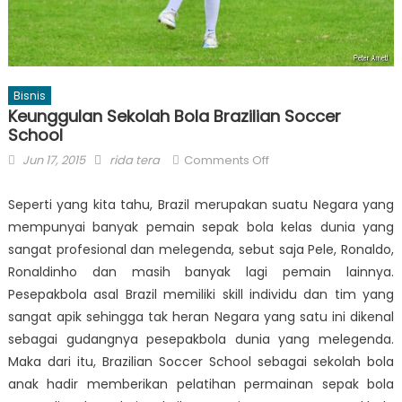
Bisnis
Keunggulan Sekolah Bola Brazilian Soccer
School
Posted
Author
on
Jun 17, 2015
rida tera
Comments Off
on
Keunggulan
Sekolah
Seperti yang kita tahu, Brazil merupakan suatu Negara yang
Bola
mempunyai banyak pemain sepak bola kelas dunia yang
Brazilian
sangat profesional dan melegenda, sebut saja Pele, Ronaldo,
Soccer
Ronaldinho dan masih banyak lagi pemain lainnya.
School
Pesepakbola asal Brazil memiliki skill individu dan tim yang
sangat apik sehingga tak heran Negara yang satu ini dikenal
sebagai gudangnya pesepakbola dunia yang melegenda.
Maka dari itu, Brazilian Soccer School sebagai sekolah bola
anak hadir memberikan pelatihan permainan sepak bola