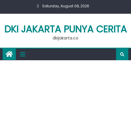
Skip
Saturday, August 08, 2026
to
content
DKI JAKARTA PUNYA CERITA
dkijakarta.co