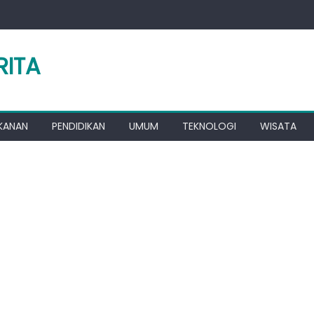
RITA
KANAN
PENDIDIKAN
UMUM
TEKNOLOGI
WISATA