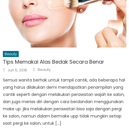
Beauty
Tips Memakai Alas Bedak Secara Benar
Author
Posted
Beauty
Jun 5, 2018
on
Semua wanita berhak untuk tampil cantik, ada beberapa hal
yang harus dilakukan demi mendapatkan penampilan yang
cantik seperti dengan melakukan perawatan wajah ke salon,
dan juga merias diri dengan cara berdandan menggunakan
make up. jika melakukan perawatan bisa saja dengan pergi
ke salon, namun dalam bermake upp tidak mungkin setiap
saat pergi ke salon, untuk […]