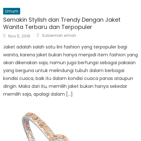
Umum
Semakin Stylish dan Trendy Dengan Jaket
Wanita Terbaru dan Terpopuler
Author
Posted
Sulaeman eman
Nov 5, 2019
on
Jaket adalah salah satu lini fashion yang terpopuler bagi
wanita, karena jaket bukan hanya menjadi item fashion yang
akan dikenakan saja, namun juga berfungsi sebagai pakaian
yang berguna untuk melindungi tubuh dalam berbagai
kondisi cuaca, baik itu dalam kondisi cuaca panas ataupun
dingin. Maka dari itu, memilih jaket bukan hanya sekedar
memilih saja, apalagi dalam […]