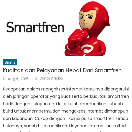
Bisnis
Kualitas dan Pelayanan Hebat Dari Smartfren
Author
Posted
Windi Ariska
Aug 6, 2015
on
Kecepatan dalam mengakses internet tentunya dipengaruhi
oleh jaringan operator yang kuat serta berkualitas. Smartfren
hadir dengan selogan anti lelet telah memberikan sebuah
bukti untuk mempermudah mengakses internet dimanapun
dan kapanpun. Cukup dengan 1 kali isi pulsa smartfren setiap
bulannya, sudah bisa menikmati layanan internet unlimited