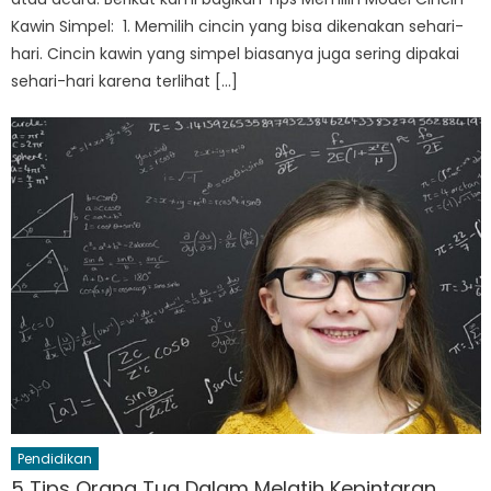
Kawin Simpel: 1. Memilih cincin yang bisa dikenakan sehari-
hari. Cincin kawin yang simpel biasanya juga sering dipakai
sehari-hari karena terlihat […]
Pendidikan
5 Tips Orang Tua Dalam Melatih Kepintaran