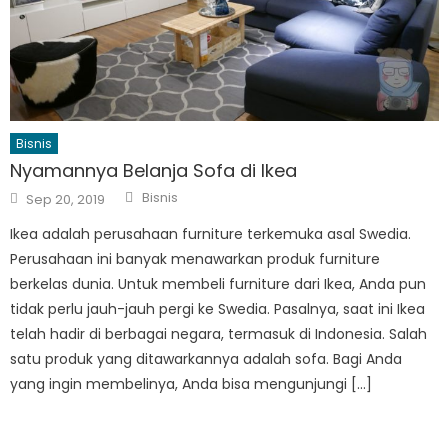
Bisnis
Nyamannya Belanja Sofa di Ikea
Author
Posted
Bisnis
Sep 20, 2019
on
Ikea adalah perusahaan furniture terkemuka asal Swedia.
Perusahaan ini banyak menawarkan produk furniture
berkelas dunia. Untuk membeli furniture dari Ikea, Anda pun
tidak perlu jauh-jauh pergi ke Swedia. Pasalnya, saat ini Ikea
telah hadir di berbagai negara, termasuk di Indonesia. Salah
satu produk yang ditawarkannya adalah sofa. Bagi Anda
yang ingin membelinya, Anda bisa mengunjungi […]