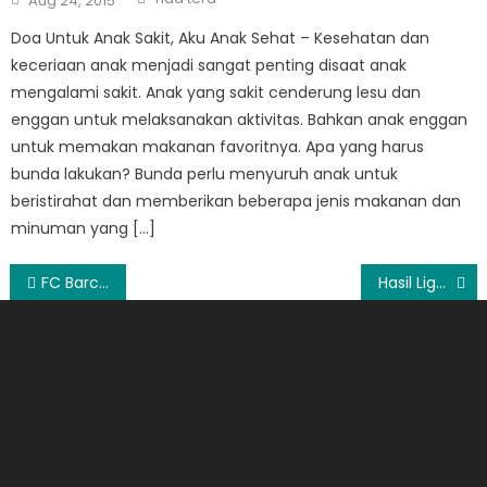
Aug 24, 2015
on
Doa Untuk Anak Sakit, Aku Anak Sehat – Kesehatan dan
keceriaan anak menjadi sangat penting disaat anak
mengalami sakit. Anak yang sakit cenderung lesu dan
enggan untuk melaksanakan aktivitas. Bahkan anak enggan
untuk memakan makanan favoritnya. Apa yang harus
bunda lakukan? Bunda perlu menyuruh anak untuk
beristirahat dan memberikan beberapa jenis makanan dan
minuman yang […]
Post
FC Barcelona tak terkalahkan sampai minggu ketiga liga spanyol
Hasil Liga Champion 2015
navigation