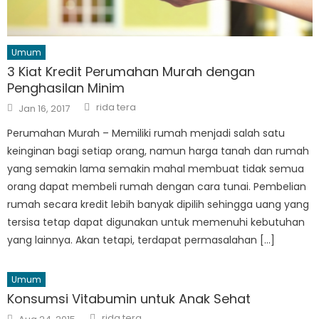
Umum
3 Kiat Kredit Perumahan Murah dengan
Penghasilan Minim
Author
Posted
rida tera
Jan 16, 2017
on
Perumahan Murah – Memiliki rumah menjadi salah satu
keinginan bagi setiap orang, namun harga tanah dan rumah
yang semakin lama semakin mahal membuat tidak semua
orang dapat membeli rumah dengan cara tunai. Pembelian
rumah secara kredit lebih banyak dipilih sehingga uang yang
tersisa tetap dapat digunakan untuk memenuhi kebutuhan
yang lainnya. Akan tetapi, terdapat permasalahan […]
Umum
Konsumsi Vitabumin untuk Anak Sehat
Author
Posted
rida tera