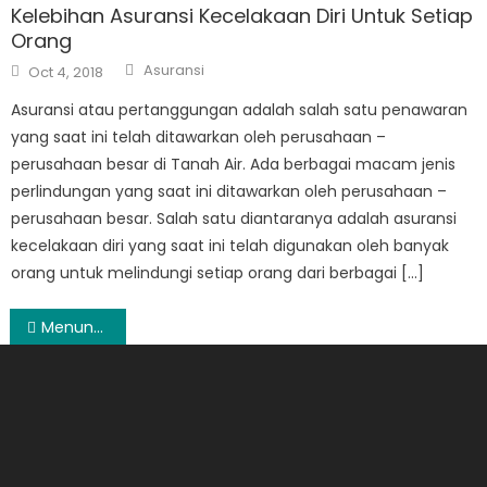
Kelebihan Asuransi Kecelakaan Diri Untuk Setiap
Orang
Author
Posted
Asuransi
Oct 4, 2018
on
Asuransi atau pertanggungan adalah salah satu penawaran
yang saat ini telah ditawarkan oleh perusahaan –
perusahaan besar di Tanah Air. Ada berbagai macam jenis
perlindungan yang saat ini ditawarkan oleh perusahaan –
perusahaan besar. Salah satu diantaranya adalah asuransi
kecelakaan diri yang saat ini telah digunakan oleh banyak
orang untuk melindungi setiap orang dari berbagai […]
Post
Menunggu realisasi BRT di Tangerang
navigation