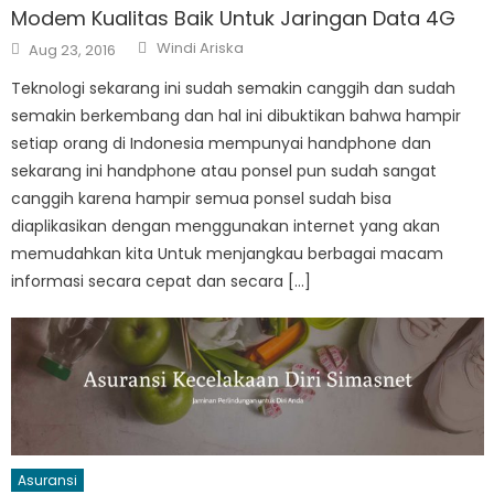
Modem Kualitas Baik Untuk Jaringan Data 4G
Author
Posted
Windi Ariska
Aug 23, 2016
on
Teknologi sekarang ini sudah semakin canggih dan sudah
semakin berkembang dan hal ini dibuktikan bahwa hampir
setiap orang di Indonesia mempunyai handphone dan
sekarang ini handphone atau ponsel pun sudah sangat
canggih karena hampir semua ponsel sudah bisa
diaplikasikan dengan menggunakan internet yang akan
memudahkan kita Untuk menjangkau berbagai macam
informasi secara cepat dan secara […]
Asuransi