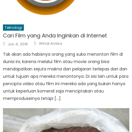
Teknologi
Cari Film yang Anda Inginkan di Internet
Author
Posted
Windi Ariska
Jun 4, 2016
on
Tak akan ada habisnya orang yang suka menonton film di
dunia ini, karena melalui film atau movie orang bisa
mendapatkan sejuta makna dan pelajaran terlepas dari dan
untuk tujuan apa mereka menontonya. Di sisi lain untuk para
pencipta video atau film ini mereka ada yang bukan hanya
untuk keperluan komersil saja menciptakan atau
memproduseinya tetapi […]