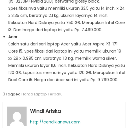
(i5-3230M+Nvidia 2GB) berwarna glossy black.
Spesifikasinya yaitu memiliki ukuran 33,5 yaitu 14 inch, x 24
x 3,35 cm, beratnya 2,1 kg, ukuran layarnya 14 inch.
Kekuatan Hard Disknya yaitu 750 GB. Merupakan Intel Core
i3. Dan harga dari laptop ini yaitu Rp. 7.499.000.
Acer
Salah satu dari seri laptop Acer yaitu Acer Aspire P3-171
Core i5. Spesifikasi dari laptop ini yaitu memiliki ukuran 19
xx 29 x 0,995 cm. Baratnya 1,3 Kg, memiliki warna silver.
Memiliki ukuran layar 11,6 inch. Kekuatan Hard Disknya yaitu
120 GB, kapasitas memorinya yaitu 120 GB. Merupakan Intel
Dual Core i5. Harga dari Acer seri ini yaitu Rp. 9 799.000.
Tagged
Harga Laptop Terbaru
Windi Ariska
http://cendikianews.com