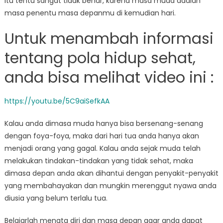
itu tentu sangat tidak benar, karena masa muda adalah
Muda
masa penentu masa depanmu di kemudian hari.
Untuk menambah informasi
tentang pola hidup sehat,
anda bisa melihat video ini :
https://youtu.be/5C9aiSefkAA
Kalau anda dimasa muda hanya bisa bersenang-senang
dengan foya-foya, maka dari hari tua anda hanya akan
menjadi orang yang gagal. Kalau anda sejak muda telah
melakukan tindakan-tindakan yang tidak sehat, maka
dimasa depan anda akan dihantui dengan penyakit-penyakit
yang membahayakan dan mungkin merenggut nyawa anda
diusia yang belum terlalu tua.
Belajarlah menata diri dan masa depan agar anda dapat