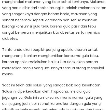
menghindari makanan yang tidak sehat tentunya. Makanan
yang harus dihindari sebisa mungkin adalah makanan instan
yang sangat kaya dengan bahan kimia, makanan yang
sangat berlemak seperti gorengan dan sebisa mungkin
kurangi konsumsi gula tebu karena gula pasir dari tebu
sangat berperan menjadikan kita obesitas serta memicu
diabetes.
Tentu anda akan berpikir panjang apabila disuruh untuk
mengurangi bahkan menghentikan konsumsi gula tebu,
karena apabila melakukan hal itu kita tidak akan pernah
merasakan manis yang umumnya semua orang menyukai
manis.
Saat ini telah ada solusi yang sangat baik bagi kesehatan.
Solusi ini diperkenalkan oleh Tropicana, melalui gula
jagungnnya. Gula ini sama-sama manis namun gula yang
dari jagung jauh lebih sehat karena kandungan gula yang
dihasilkan lebih ramah terhadap tubuh serta mudah terurai.