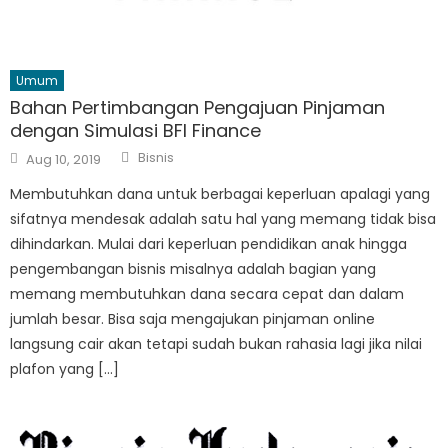
Umum
Bahan Pertimbangan Pengajuan Pinjaman
dengan Simulasi BFI Finance
Author
Posted
Bisnis
Aug 10, 2019
on
Membutuhkan dana untuk berbagai keperluan apalagi yang
sifatnya mendesak adalah satu hal yang memang tidak bisa
dihindarkan. Mulai dari keperluan pendidikan anak hingga
pengembangan bisnis misalnya adalah bagian yang
memang membutuhkan dana secara cepat dan dalam
jumlah besar. Bisa saja mengajukan pinjaman online
langsung cair akan tetapi sudah bukan rahasia lagi jika nilai
plafon yang […]