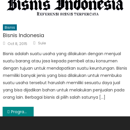
Bisnis
Bisnis Indonesia
Author
Posted
Sule
Oct 8, 2015
on
Bisnis adalah suatu usaha yang dilakukan dengan menjual
suatu barang atau jasa kepada pembeli atau konsumen
dengan tujuan untuk mendapatkan suatu keuntungan. Bisnis
memiliki banyak jenis yang bisa dilakukan untuk membuka
suatu usaha tersebut haruslah memiliki sesuatu daya jual
yang bisa dijadikan bahan untuk melakukan penjualan pada
orang lain. Berbagai bisnis di pilih salah satunya […]
Post
Program Pembayaran Canggih Lewat Smartphone
navigation