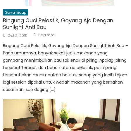
Gaya hidup
Bingung Cuci Pelastik, Goyang Aja Dengan
Sunlight Anti Bau
Author
Posted
rida tera
Oct 2, 2015
on
Bingung Cuci Pelastik, Goyang Aja Dengan Sunlight Anti Bau –
Pada umumnya, banyak sekali jenis makanan yang
gampang menimbulkan bau tak enak di piring. Apalagi piring
tersebut terbuat dari bahan utama pelastik, pasti piring
tersebut akan menimbulkan bau tak sedap yang lebih tajam
lagi setelah dipakai untuk wadah makanan yang berbahan
dasar ikan, sup daging […]