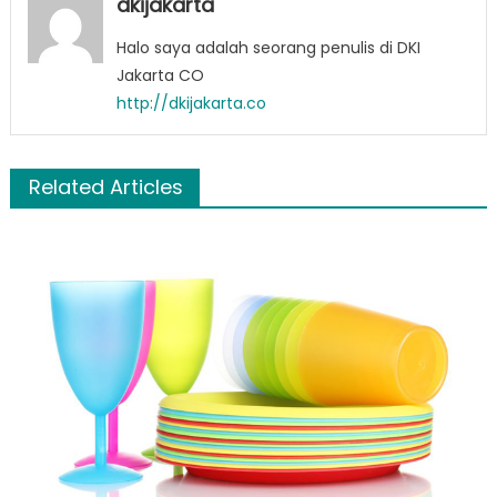
dkijakarta
Halo saya adalah seorang penulis di DKI
Jakarta CO
http://dkijakarta.co
Related Articles