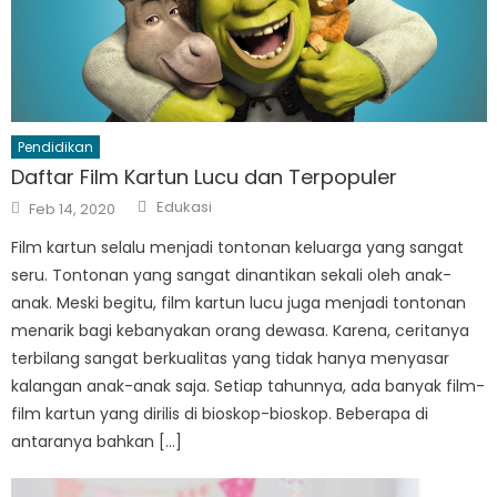
Pendidikan
Daftar Film Kartun Lucu dan Terpopuler
Author
Posted
Edukasi
Feb 14, 2020
on
Film kartun selalu menjadi tontonan keluarga yang sangat
seru. Tontonan yang sangat dinantikan sekali oleh anak-
anak. Meski begitu, film kartun lucu juga menjadi tontonan
menarik bagi kebanyakan orang dewasa. Karena, ceritanya
terbilang sangat berkualitas yang tidak hanya menyasar
kalangan anak-anak saja. Setiap tahunnya, ada banyak film-
film kartun yang dirilis di bioskop-bioskop. Beberapa di
antaranya bahkan […]