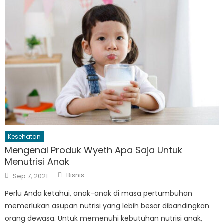
Kesehatan
Mengenal Produk Wyeth Apa Saja Untuk
Menutrisi Anak
Author
Posted
Bisnis
Sep 7, 2021
on
Perlu Anda ketahui, anak-anak di masa pertumbuhan
memerlukan asupan nutrisi yang lebih besar dibandingkan
orang dewasa. Untuk memenuhi kebutuhan nutrisi anak,