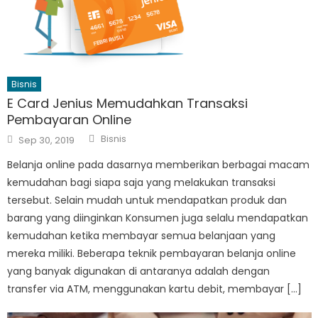
Bisnis
E Card Jenius Memudahkan Transaksi
Pembayaran Online
Author
Posted
Bisnis
Sep 30, 2019
on
Belanja online pada dasarnya memberikan berbagai macam
kemudahan bagi siapa saja yang melakukan transaksi
tersebut. Selain mudah untuk mendapatkan produk dan
barang yang diinginkan Konsumen juga selalu mendapatkan
kemudahan ketika membayar semua belanjaan yang
mereka miliki. Beberapa teknik pembayaran belanja online
yang banyak digunakan di antaranya adalah dengan
transfer via ATM, menggunakan kartu debit, membayar […]