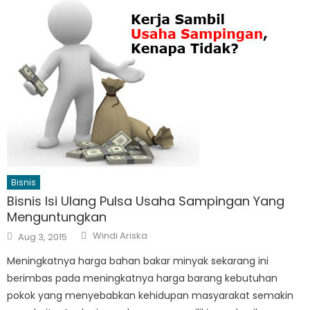
Bisnis
Bisnis Isi Ulang Pulsa Usaha Sampingan Yang
Menguntungkan
Author
Posted
Windi Ariska
Aug 3, 2015
on
Meningkatnya harga bahan bakar minyak sekarang ini
berimbas pada meningkatnya harga barang kebutuhan
pokok yang menyebabkan kehidupan masyarakat semakin