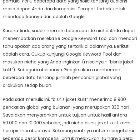
pemula. Perlu beberapa data yang solid tentang audiens
masa depan Anda dan kompetisi. Tempat terbaik untuk
mendapatkannya dari adalah Google.
Karena Anda sudah memiliki beberapa ide niche Anda dapat
menempatkan mereka ke Google Keyword Tool dan mencari
tahu apakah ada orang yang tertarik di dalamnya. Berikut
adalah cara. Cukup kunjungi Google Keyword Tool dan
masukan niche yang Anda inginkan (misalnya,- “bisnis jaket
kulit”). Sebagai imbalannya Google akan memberikan
beberapa data tentang jumlah pencarian global yang
dilakukan setiap bulan.
Pada saat menulis ini, “bisnis jaket kulit” menerima 9.900
pencarian global yang bulanan, yang merupakan 330 hari.
Saya akan menyarankan untuk tujuan untuk hasil antara
50.000 dan 10.000 sebulan, jadi niche bisnis jaket kulit kami
hampir membuatnya. Sekarang saatnya untuk mengetahui
seberapa besar kompetisi. Untuk melakukan itu hanya pergi