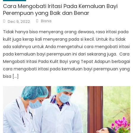
Cara Mengobati Iritasi Pada Kemaluan Bayi
Perempuan yang Baik dan Benar
Author
Posted
Bisnis
Dec 9, 2022
on
Tidak hanya bisa menyerang orang dewasa, rasa iritasi pada
kulit juga kerap kali menyerang pada si kecil. Untuk itu tidak
ada salahnya untuk Anda mengetahui cara mengobati iritasi
pada kemaluan bayi perempuan ini dari sekarang juga. Cara
Mengobati Iritasi Pada Kulit Bayi yang Tepat Adapun berbagai
cara mengobati iritasi pada kemaluan bayi perempuan yang
bisa […]