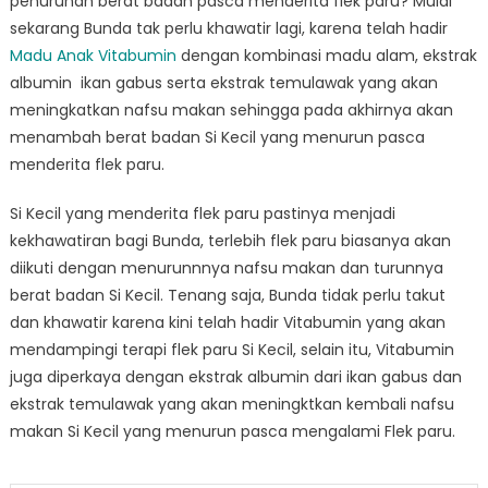
penurunan berat badan pasca menderita flek paru? Mulai
sekarang Bunda tak perlu khawatir lagi, karena telah hadir
Madu Anak Vitabumin
dengan kombinasi madu alam, ekstrak
albumin ikan gabus serta ekstrak temulawak yang akan
meningkatkan nafsu makan sehingga pada akhirnya akan
menambah berat badan Si Kecil yang menurun pasca
menderita flek paru.
Si Kecil yang menderita flek paru pastinya menjadi
kekhawatiran bagi Bunda, terlebih flek paru biasanya akan
diikuti dengan menurunnnya nafsu makan dan turunnya
berat badan Si Kecil. Tenang saja, Bunda tidak perlu takut
dan khawatir karena kini telah hadir Vitabumin yang akan
mendampingi terapi flek paru Si Kecil, selain itu, Vitabumin
juga diperkaya dengan ekstrak albumin dari ikan gabus dan
ekstrak temulawak yang akan meningktkan kembali nafsu
makan Si Kecil yang menurun pasca mengalami Flek paru.