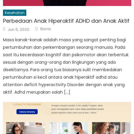
Kesehatan
Perbedaan Anak Hiperaktif ADHD dan Anak Aktif
Author
Posted
Bisnis
Jun 5, 2020
on
Masa kanak-kanak adalah masa yang sangat penting bagi
pertumbuhan dan perkembangan seorang manusia. Pada
saat itu kecerdasan kognitif dan psikomotor akan terbentuk
sesuai dengan orang-orang dan lingkungan yang ada
disekitarnya. Para orang tua biasanya sulit membedakan
pertumbuhan si kecil antara anak hiperaktif adhd atau
attention deficit hyperactivity Disorder dengan anak yang
aktif. Adhd merupakan salah […]