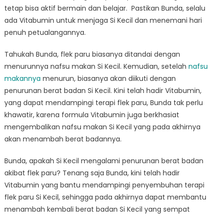
Flek
tetap bisa aktif bermain dan belajar. Pastikan Bunda, selalu
Paru
ada Vitabumin untuk menjaga Si Kecil dan menemani hari
penuh petualangannya.
Tahukah Bunda, flek paru biasanya ditandai dengan
menurunnya nafsu makan Si Kecil. Kemudian, setelah
nafsu
makannya
menurun, biasanya akan diikuti dengan
penurunan berat badan Si Kecil. Kini telah hadir Vitabumin,
yang dapat mendampingi terapi flek paru, Bunda tak perlu
khawatir, karena formula Vitabumin juga berkhasiat
mengembalikan nafsu makan Si Kecil yang pada akhirnya
akan menambah berat badannya.
Bunda, apakah Si Kecil mengalami penurunan berat badan
akibat flek paru? Tenang saja Bunda, kini telah hadir
Vitabumin yang bantu mendampingi penyembuhan terapi
flek paru Si Kecil, sehingga pada akhirnya dapat membantu
menambah kembali berat badan Si Kecil yang sempat