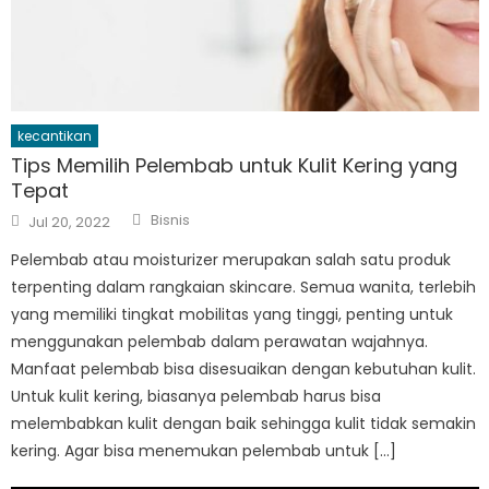
kecantikan
Tips Memilih Pelembab untuk Kulit Kering yang
Tepat
Author
Posted
Bisnis
Jul 20, 2022
on
Pelembab atau moisturizer merupakan salah satu produk
terpenting dalam rangkaian skincare. Semua wanita, terlebih
yang memiliki tingkat mobilitas yang tinggi, penting untuk
menggunakan pelembab dalam perawatan wajahnya.
Manfaat pelembab bisa disesuaikan dengan kebutuhan kulit.
Untuk kulit kering, biasanya pelembab harus bisa
melembabkan kulit dengan baik sehingga kulit tidak semakin
kering. Agar bisa menemukan pelembab untuk […]