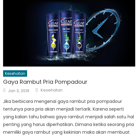
Kesehatan
Gaya Rambut Pria Pompadour
Author
Posted
Kesehatan
Jan 3, 2019
on
Jika berbicara mengenai gaya rambut pria pompadour
tentunya para pria akan menjadi tertarik. Karena seperti
yang kalian tahu bahwa gaya rambut menjadi salah satu hal
penting yang harus diperhatikan. Dimana ketika seorang pria
memiliki gaya rambut yang kekinian maka akan membuat