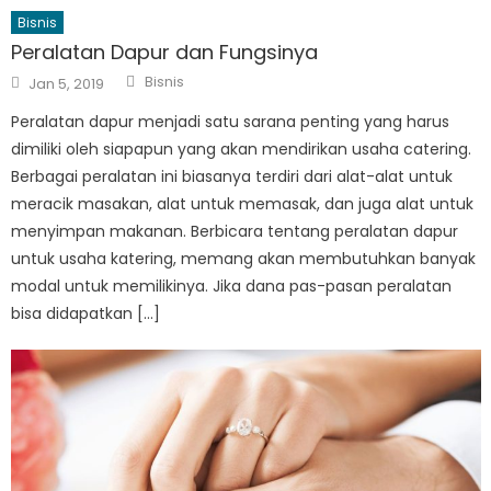
Bisnis
Peralatan Dapur dan Fungsinya
Author
Posted
Bisnis
Jan 5, 2019
on
Peralatan dapur menjadi satu sarana penting yang harus
dimiliki oleh siapapun yang akan mendirikan usaha catering.
Berbagai peralatan ini biasanya terdiri dari alat-alat untuk
meracik masakan, alat untuk memasak, dan juga alat untuk
menyimpan makanan. Berbicara tentang peralatan dapur
untuk usaha katering, memang akan membutuhkan banyak
modal untuk memilikinya. Jika dana pas-pasan peralatan
bisa didapatkan […]