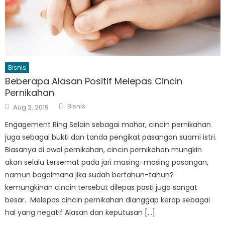
Bisnis
Beberapa Alasan Positif Melepas Cincin
Pernikahan
Author
Posted
Bisnis
Aug 2, 2019
on
Engagement Ring Selain sebagai mahar, cincin pernikahan
juga sebagai bukti dan tanda pengikat pasangan suami istri.
Biasanya di awal pernikahan, cincin pernikahan mungkin
akan selalu tersemat pada jari masing-masing pasangan,
namun bagaimana jika sudah bertahun-tahun?
kemungkinan cincin tersebut dilepas pasti juga sangat
besar. Melepas cincin pernikahan dianggap kerap sebagai
hal yang negatif Alasan dan keputusan […]