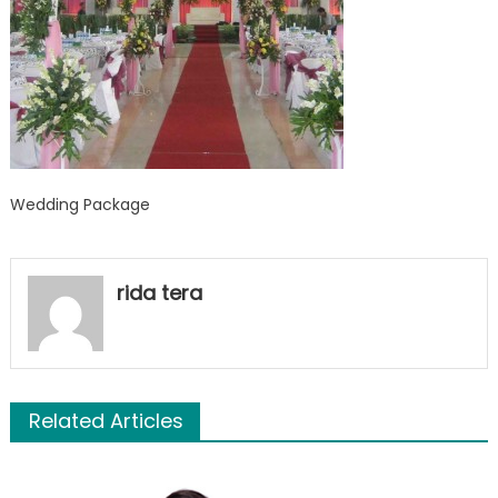
Wedding Package
rida tera
Related Articles