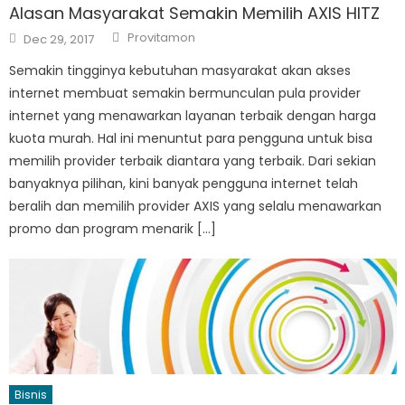
Alasan Masyarakat Semakin Memilih AXIS HITZ
Author
Posted
Provitamon
Dec 29, 2017
on
Semakin tingginya kebutuhan masyarakat akan akses
internet membuat semakin bermunculan pula provider
internet yang menawarkan layanan terbaik dengan harga
kuota murah. Hal ini menuntut para pengguna untuk bisa
memilih provider terbaik diantara yang terbaik. Dari sekian
banyaknya pilihan, kini banyak pengguna internet telah
beralih dan memilih provider AXIS yang selalu menawarkan
promo dan program menarik […]
Bisnis