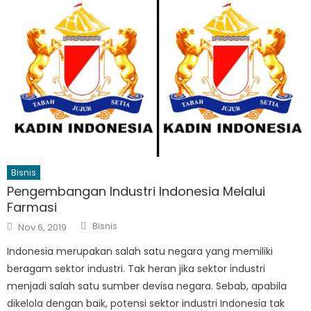
Bisnis
Pengembangan Industri Indonesia Melalui
Farmasi
Author
Posted
Bisnis
Nov 6, 2019
on
Indonesia merupakan salah satu negara yang memiliki
beragam sektor industri. Tak heran jika sektor industri
menjadi salah satu sumber devisa negara. Sebab, apabila
dikelola dengan baik, potensi sektor industri Indonesia tak