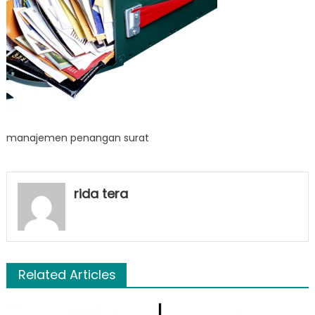
manajemen penangan surat
rida tera
Related Articles