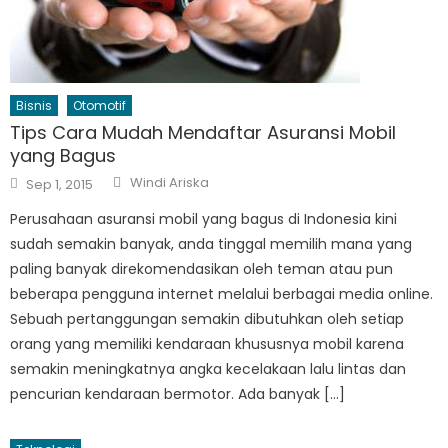
Bisnis
Otomotif
Tips Cara Mudah Mendaftar Asuransi Mobil
yang Bagus
Author
Posted
Windi Ariska
Sep 1, 2015
on
Perusahaan asuransi mobil yang bagus di Indonesia kini
sudah semakin banyak, anda tinggal memilih mana yang
paling banyak direkomendasikan oleh teman atau pun
beberapa pengguna internet melalui berbagai media online.
Sebuah pertanggungan semakin dibutuhkan oleh setiap
orang yang memiliki kendaraan khususnya mobil karena
semakin meningkatnya angka kecelakaan lalu lintas dan
pencurian kendaraan bermotor. Ada banyak […]