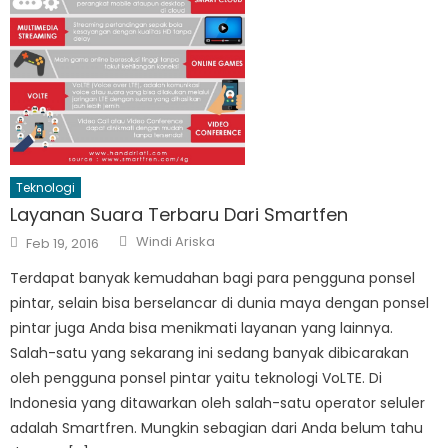
Teknologi
Layanan Suara Terbaru Dari Smartfen
Author
Posted
Windi Ariska
Feb 19, 2016
on
Terdapat banyak kemudahan bagi para pengguna ponsel
pintar, selain bisa berselancar di dunia maya dengan ponsel
pintar juga Anda bisa menikmati layanan yang lainnya.
Salah-satu yang sekarang ini sedang banyak dibicarakan
oleh pengguna ponsel pintar yaitu teknologi VoLTE. Di
Indonesia yang ditawarkan oleh salah-satu operator seluler
adalah Smartfren. Mungkin sebagian dari Anda belum tahu