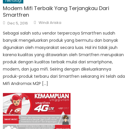
Teknologi
Modem Mifi Terbaik Yang Terjangkau Dari
Smartfren
Author
Posted
Windi Ariska
Dec 5, 2016
on
Sebagai salah satu vendor terpercaya Smartfren sudah
banyak mengeluarkan produk yang bermutu dan banyak
digunakan oleh masyarakat secara luas. Hal ini tidak jauh
karena kualitas yang ditawarkan oleh Smartfren merupakan
produk dengan kualitas terbaik mulai dari smartphone,
modem, dan juga mifi. Seiring dengan dikeluarkannya
produk-produk terbaru dari Smartfren sekarang ini telah ada
Mifi Andromax M2P […]