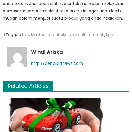
anda tekuni. Jadi apa salahnya untuk mencoba melakukan
pemasaran produk melalui toko online ini agar anda lebih
mudah dalam menjual suatu produk yang anda hasilakan.
Tagged
beli
,
Manfaat membuka toko online
,
murah
,
tips
Windi Ariska
http://cendikianews.com
Related Articles