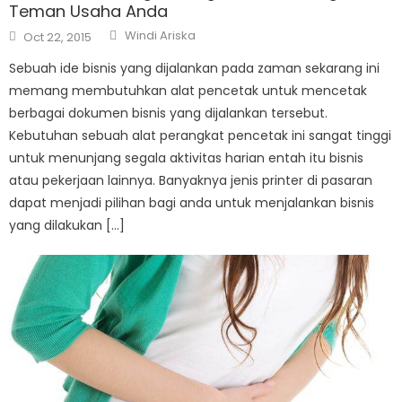
Teman Usaha Anda
Author
Posted
Windi Ariska
Oct 22, 2015
on
Sebuah ide bisnis yang dijalankan pada zaman sekarang ini
memang membutuhkan alat pencetak untuk mencetak
berbagai dokumen bisnis yang dijalankan tersebut.
Kebutuhan sebuah alat perangkat pencetak ini sangat tinggi
untuk menunjang segala aktivitas harian entah itu bisnis
atau pekerjaan lainnya. Banyaknya jenis printer di pasaran
dapat menjadi pilihan bagi anda untuk menjalankan bisnis
yang dilakukan […]