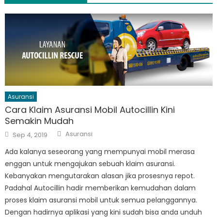
Asuransi
Cara Klaim Asuransi Mobil Autocillin Kini
Semakin Mudah
Author
Posted
Asuransi
Sep 4, 2019
on
Ada kalanya seseorang yang mempunyai mobil merasa
enggan untuk mengajukan sebuah klaim asuransi.
Kebanyakan mengutarakan alasan jika prosesnya repot.
Padahal Autocillin hadir memberikan kemudahan dalam
proses klaim asuransi mobil untuk semua pelanggannya.
Dengan hadirnya aplikasi yang kini sudah bisa anda unduh