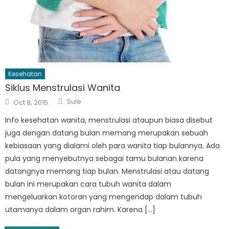
Kesehatan
Siklus Menstrulasi Wanita
Author
Posted
Sule
Oct 8, 2015
on
Info kesehatan wanita, menstrulasi ataupun biasa disebut
juga dengan datang bulan memang merupakan sebuah
kebiasaan yang dialami oleh para wanita tiap bulannya. Ada
pula yang menyebutnya sebagai tamu bulanan karena
datangnya memang tiap bulan. Menstrulasi atau datang
bulan ini merupakan cara tubuh wanita dalam
mengeluarkan kotoran yang mengendap dalam tubuh
utamanya dalam organ rahim. Karena […]