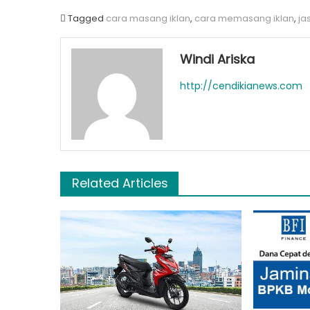
Tagged
cara masang iklan
,
cara memasang iklan
,
ja
Windi Ariska
http://cendikianews.com
Related Articles