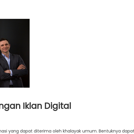
an Iklan Digital
ngnya
asi yang dapat diterima oleh khalayak umum. Bentuknya dapa