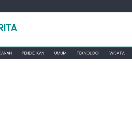
RITA
KANAN
PENDIDIKAN
UMUM
TEKNOLOGI
WISATA