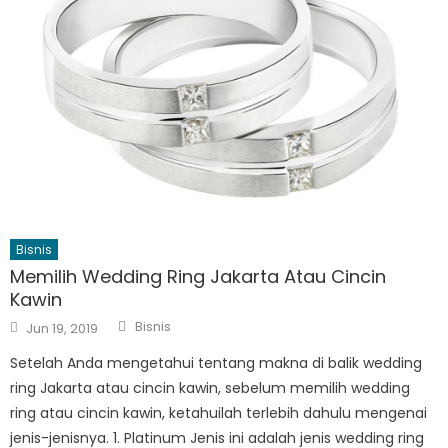
Bisnis
Memilih Wedding Ring Jakarta Atau Cincin
Kawin
Author
Posted
Bisnis
Jun 19, 2019
on
Setelah Anda mengetahui tentang makna di balik wedding
ring Jakarta atau cincin kawin, sebelum memilih wedding
ring atau cincin kawin, ketahuilah terlebih dahulu mengenai
jenis-jenisnya. 1. Platinum Jenis ini adalah jenis wedding ring