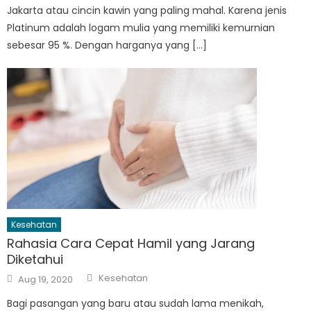
Jakarta atau cincin kawin yang paling mahal. Karena jenis
Platinum adalah logam mulia yang memiliki kemurnian
sebesar 95 %. Dengan harganya yang […]
Kesehatan
Rahasia Cara Cepat Hamil yang Jarang
Diketahui
Author
Posted
Kesehatan
Aug 19, 2020
on
Bagi pasangan yang baru atau sudah lama menikah,