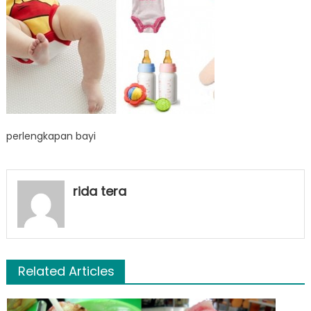
perlengkapan bayi
rida tera
Related Articles