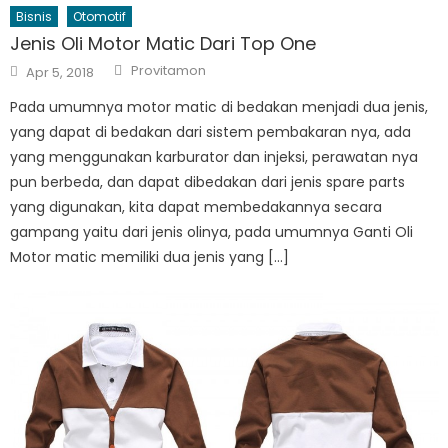
Bisnis
Otomotif
Jenis Oli Motor Matic Dari Top One
Author
Posted
Provitamon
Apr 5, 2018
on
Pada umumnya motor matic di bedakan menjadi dua jenis,
yang dapat di bedakan dari sistem pembakaran nya, ada
yang menggunakan karburator dan injeksi, perawatan nya
pun berbeda, dan dapat dibedakan dari jenis spare parts
yang digunakan, kita dapat membedakannya secara
gampang yaitu dari jenis olinya, pada umumnya Ganti Oli
Motor matic memiliki dua jenis yang […]