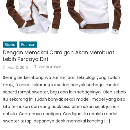
Bisnis
Fashion
Dengan Memakai Cardigan Akan Membuat
Lebih Percaya Diri
Author
Posted
Windi Ariska
Mar 3, 2016
on
Seiring berkembangnya zaman dan teknologi yang sudah
maju, fashion sekarang ini sudah banyak berbagai model
seperti rompi, sweeter, baju dan lain sebagainya. Oleh sebab
itu sekarang ini sudah banyak sekali model-model yang bisa
kita temukan dan yang tidak bisa ditemukan sejak jaman
dahulu. Contohnya cardigan. Cardigan itu adalah model
sweater tetapi depannya tidak memakai kancing […]