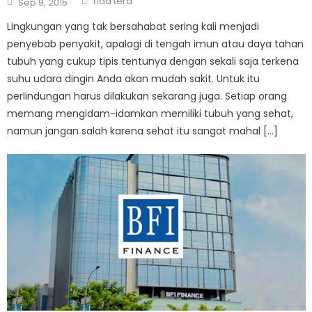
rida tera
Sep 9, 2015
on
Lingkungan yang tak bersahabat sering kali menjadi
penyebab penyakit, apalagi di tengah imun atau daya tahan
tubuh yang cukup tipis tentunya dengan sekali saja terkena
suhu udara dingin Anda akan mudah sakit. Untuk itu
perlindungan harus dilakukan sekarang juga. Setiap orang
memang mengidam-idamkan memiliki tubuh yang sehat,
namun jangan salah karena sehat itu sangat mahal […]