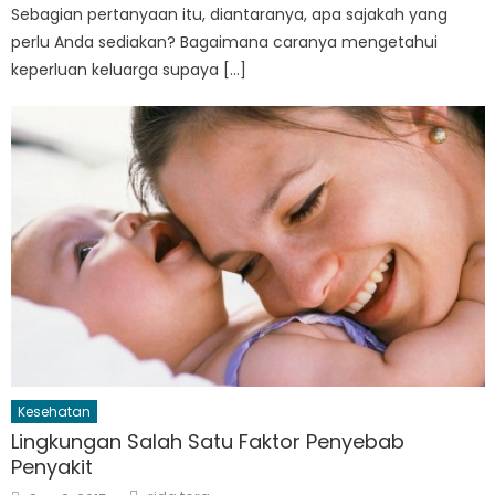
Sebagian pertanyaan itu, diantaranya, apa sajakah yang
perlu Anda sediakan? Bagaimana caranya mengetahui
keperluan keluarga supaya […]
Kesehatan
Lingkungan Salah Satu Faktor Penyebab
Penyakit
Author
Posted