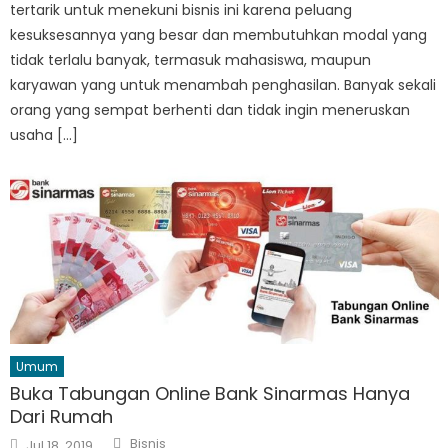
tertarik untuk menekuni bisnis ini karena peluang
kesuksesannya yang besar dan membutuhkan modal yang
tidak terlalu banyak, termasuk mahasiswa, maupun
karyawan yang untuk menambah penghasilan. Banyak sekali
orang yang sempat berhenti dan tidak ingin meneruskan
usaha […]
Umum
Buka Tabungan Online Bank Sinarmas Hanya
Dari Rumah
Author
Posted
Bisnis
Jul 18, 2019