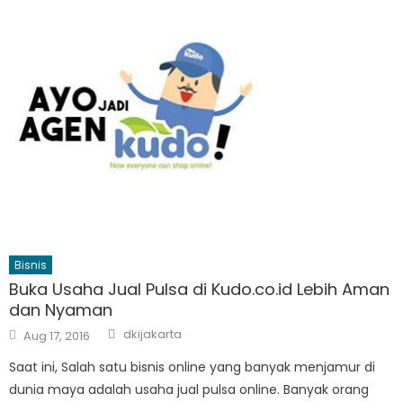
Bisnis
Buka Usaha Jual Pulsa di Kudo.co.id Lebih Aman
dan Nyaman
Author
Posted
dkijakarta
Aug 17, 2016
on
Saat ini, Salah satu bisnis online yang banyak menjamur di
dunia maya adalah usaha jual pulsa online. Banyak orang