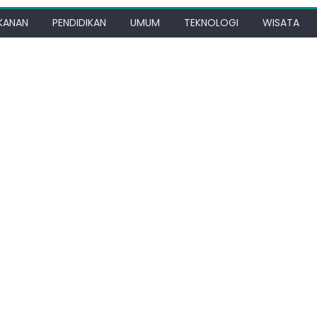
KANAN
PENDIDIKAN
UMUM
TEKNOLOGI
WISATA