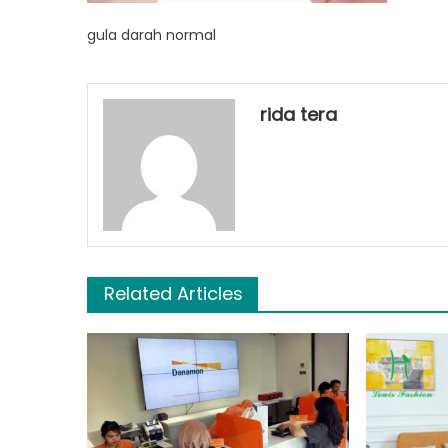
gula darah normal
rida tera
Related Articles