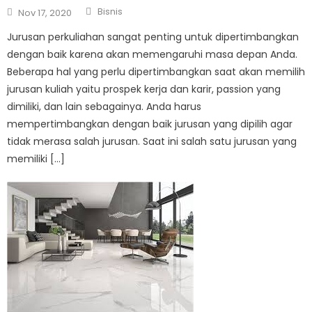
Author
Posted
Bisnis
Nov 17, 2020
on
Jurusan perkuliahan sangat penting untuk dipertimbangkan
dengan baik karena akan memengaruhi masa depan Anda.
Beberapa hal yang perlu dipertimbangkan saat akan memilih
jurusan kuliah yaitu prospek kerja dan karir, passion yang
dimiliki, dan lain sebagainya. Anda harus
mempertimbangkan dengan baik jurusan yang dipilih agar
tidak merasa salah jurusan. Saat ini salah satu jurusan yang
memiliki […]