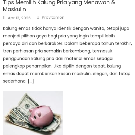
Tips Memilih Kalung Pria yang Menawan &
Maskulin
Author
Posted
Provitamon
Apr 13, 2026
on
Kalung emas tidak hanya identik dengan wanita, tetapi juga
menjadi pilihan gaya bagi pria yang ingin tampil lebih
percaya diri dan berkarakter. Dalam beberapa tahun terakhir,
tren perhiasan pria semakin berkembang, termasuk
penggunaan kalung pria dari material emas sebagai
pelengkap penampilan. Jika dipilih dengan tepat, kalung
emas dapat memberikan kesan maskulin, elegan, dan tetap
sederhana. […]