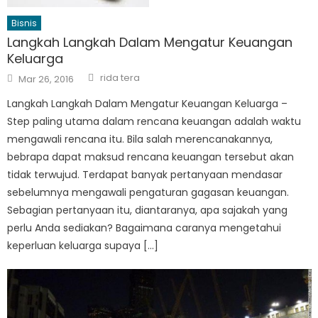
Bisnis
Langkah Langkah Dalam Mengatur Keuangan
Keluarga
Author
Posted
rida tera
Mar 26, 2016
on
Langkah Langkah Dalam Mengatur Keuangan Keluarga –
Step paling utama dalam rencana keuangan adalah waktu
mengawali rencana itu. Bila salah merencanakannya,
bebrapa dapat maksud rencana keuangan tersebut akan
tidak terwujud. Terdapat banyak pertanyaan mendasar
sebelumnya mengawali pengaturan gagasan keuangan.
Sebagian pertanyaan itu, diantaranya, apa sajakah yang
perlu Anda sediakan? Bagaimana caranya mengetahui
keperluan keluarga supaya […]