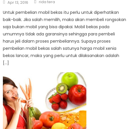
Author
Posted
rida tera
Apr 13, 2016
on
Untuk pembelian mobil bekas itu perlu untuk diperhatikan
baik-baik. Jika salah memilih, maka akan membeli rongsokan
saja bukan mobil yang bisa dipakai. Mobil bekas pada
umumnya tidak ada garansinya sehingga para pembeli
harus jeli dalam proses pembeliannya. Supaya proses
pembelian mobil bekas salah satunya harga mobil xenia
bekas lancar, maka yang perlu untuk dilaksanakan adalah
[…]