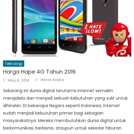
Teknologi
Harga Hape 4G Tahun 2016
Author
Posted
Windi Ariska
May 9, 2016
on
Sekarang ini dunia digital terutama internet semakin
merajalela dan menjadi sebuah kebutuhan yang sulit untuk
dihindari. Di beberapa Negara seperti Indonesia, internet
sudah menjadi kebutuhan primer bagi sebagian
masyarakatnya. Mereka membutuhkan dunia digital untuk
berkomunikasi, berbisnis, ataupun untuk sekedar hiburan