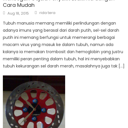
Cara Mudah
Author
Posted
rida tera
Aug 18, 2015
on
Tubuh manusia memang memiliki perlindungan dengan
adanya imuns yang berasal dari darah putih, sel-sel darah
putih ini memang berfungsi untuk memerangi berbagai
macam virus yang masuk ke dalam tubuh, namun ada
kalanya ia memakan trombosit dan hemoglobin yang justru
memiliki peran penting dalam tubuh, hal ini menyebabkan
tubuh kekurangan sel darah merah, masalahnya juga tak […]