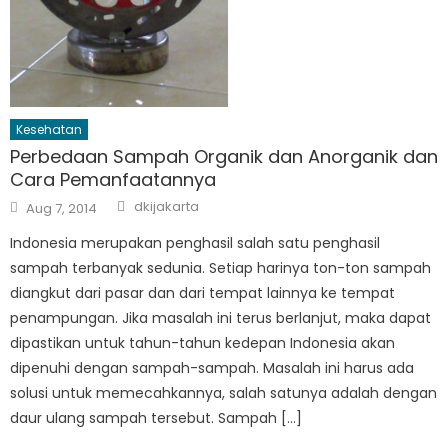
Kesehatan
Perbedaan Sampah Organik dan Anorganik dan
Cara Pemanfaatannya
Author
Posted
dkijakarta
Aug 7, 2014
on
Indonesia merupakan penghasil salah satu penghasil
sampah terbanyak sedunia. Setiap harinya ton-ton sampah
diangkut dari pasar dan dari tempat lainnya ke tempat
penampungan. Jika masalah ini terus berlanjut, maka dapat
dipastikan untuk tahun-tahun kedepan Indonesia akan
dipenuhi dengan sampah-sampah. Masalah ini harus ada
solusi untuk memecahkannya, salah satunya adalah dengan
daur ulang sampah tersebut. Sampah […]